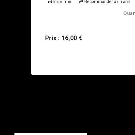
Imprimer
Recommander à un ami
Quan
Prix : 16,00 €